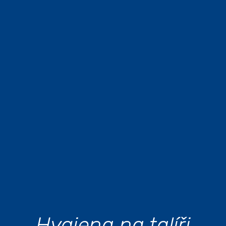
Hygiena na talíři